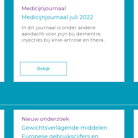
Medicijnjournaal
Medicijnjournaal juli 2022
In dit journaal is onder andere
aandacht voor pijn bij dementie,
injecties bij knie-artrose en thera...
Bekijk
Nieuw onderzoek
Gewichtsverlagende middelen:
Europese gebruikscijfers en