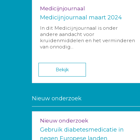
Medicijnjournaal
Medicijnjournaal maart 2024
In dit Medicijnjournaal is onder
andere aandacht voor
kruidenmiddelen en het verminderen
van onnodig...
Bekijk
Nieuw onderzoek
Nieuw onderzoek
Gebruik diabetesmedicatie in
negen Europese landen