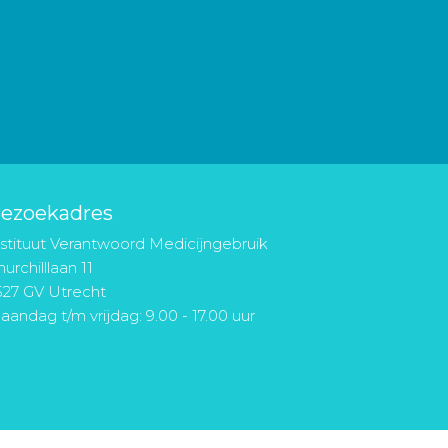
ezoekadres
nstituut Verantwoord Medicijngebruik
urchilllaan 11
527 GV Utrecht
aandag t/m vrijdag: 9.00 - 17.00 uur