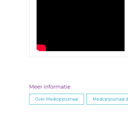
Meer informatie
Over Medicijnjournaal
Medicijnjournaal