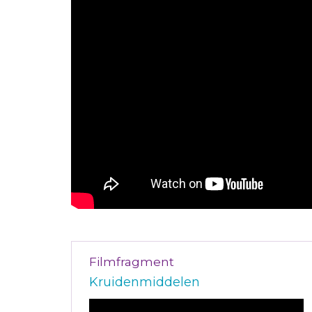
Filmfragment
Kruidenmiddelen