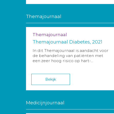
Themajournaal
Themajournaal
Themajournaal Diabetes, 2021
In dit Themajournaal is aandacht voor
de behandeling van patiënten met
een zeer hoog risico op hart-...
Bekijk
Medicijnjournaal