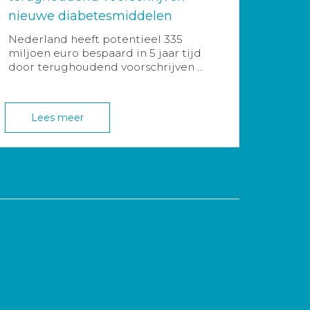
nieuwe diabetesmiddelen
Nederland heeft potentieel 335
miljoen euro bespaard in 5 jaar tijd
door terughoudend voorschrijven ...
Lees meer