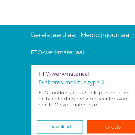
Gerelateerd aan Medicijnjournaal
FTO-werkmateriaal
FTO-werkmateriaal
Diabetes mellitus type 2
FTO-modules, casuïstiek, presentaties
en handleiding prescriptiecijfers voor
een FTO over diabetes m...
Gratis
Download