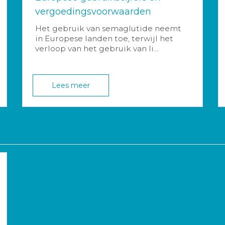
vergoedingsvoorwaarden
Het gebruik van semaglutide neemt
in Europese landen toe, terwijl het
verloop van het gebruik van li...
Lees meer