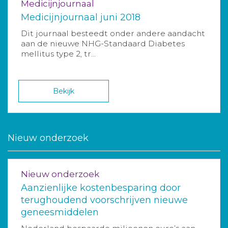
Medicijnjournaal
Medicijnjournaal juni 2018
Dit journaal besteedt onder andere aandacht
aan de nieuwe NHG-Standaard Diabetes
mellitus type 2, tr...
Bekijk
Nieuw onderzoek
Nieuw onderzoek
Aanzienlijke kostenbesparing door
terughoudend voorschrijven nieuwe
geneesmiddelen