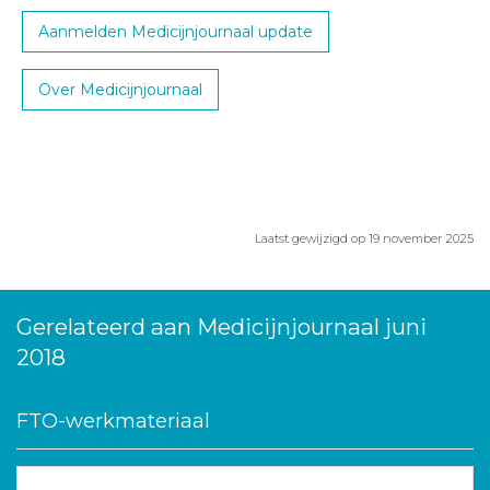
Aanmelden Medicijnjournaal update
Over Medicijnjournaal
Laatst gewijzigd op 19 november 2025
Gerelateerd aan Medicijnjournaal juni
2018
FTO-werkmateriaal