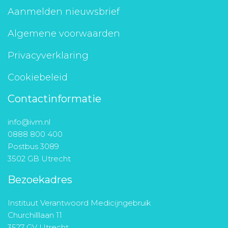
Aanmelden nieuwsbrief
Algemene voorwaarden
Privacyverklaring
Cookiebeleid
Contactinformatie
info@ivm.nl
0888 800 400
Postbus 3089
3502 GB Utrecht
Bezoekadres
Instituut Verantwoord Medicijngebruik
Churchilllaan 11
3527 GV Utrecht