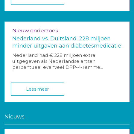
Nieuw onderzoek
Nederland vs. Duitsland: 228 miljoen
minder uitgaven aan diabetesmedicatie
Nederland had € 228 miljoen extra
uitgegeven als Nederlandse artsen
percentueel evenveel DPP-4-remme...
Lees meer
Nieuws