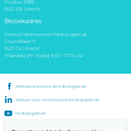
Postbus 3089
3502 GB Utrecht
Bezoekadres
Instituut Verantwoord Medicijngebruik
Churchilllaan 11
3527 GV Utrecht
Maandag t/m vrijdag: 9.00 - 17.00 uur
instituutverantwoordmedicijngebruik
instituut-voor-verantwoord-medicijngebruik
medicijngebruik