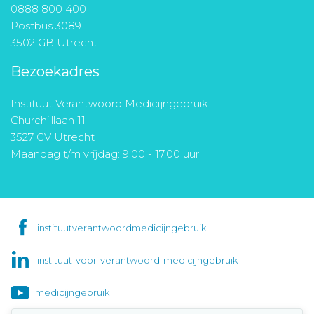
0888 800 400
Postbus 3089
3502 GB Utrecht
Bezoekadres
Instituut Verantwoord Medicijngebruik
Churchilllaan 11
3527 GV Utrecht
Maandag t/m vrijdag: 9.00 - 17.00 uur
instituutverantwoordmedicijngebruik
instituut-voor-verantwoord-medicijngebruik
medicijngebruik