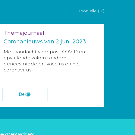
Toon alle (16)
Themajournaal
Coronanieuws van 2 juni 2023
Met aandacht voor post-COVID en
opvallende zaken rondom
geneesmiddelen, vaccins en het
coronavirus.
Bekijk
ezoekadres