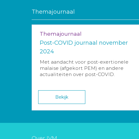
Themajournaal
Themajournaal
Post-COVID journaal november
2024
Met aandacht voor post-exertionele
malaise (afgekort PEM) en andere
actualiteiten over post-COVID.
Bekijk
Over IVM