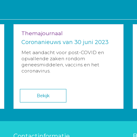
Themajournaal
Coronanieuws van 30 juni 2023
Met aandacht voor post-COVID en
opvallende zaken rondom
geneesmiddelen, vaccins en het
coronavirus.
Bekijk
Contactinformatie
B