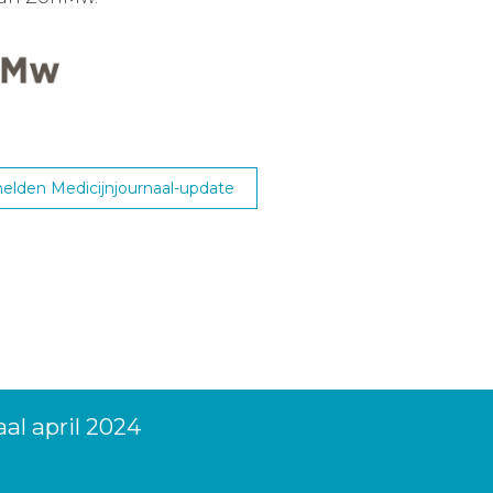
lden Medicijnjournaal-update
al april 2024