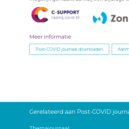
Meer informatie
Post-COVID journaal downloaden
Aanme
Gerelateerd aan Post-COVID journa
Themajournaal