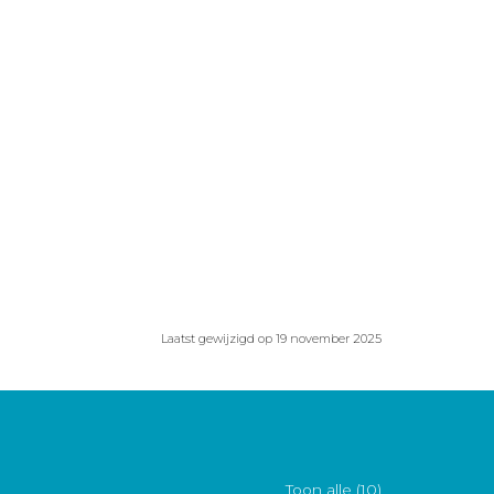
Laatst gewijzigd op 19 november 2025
Toon alle (10)