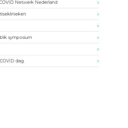
-COVID Netwerk Nederland
tiseklinieken
blik symposium
 COVID dag