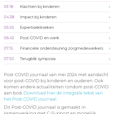
03:18
Klachten bij kinderen
04:38
Impact bij kinderen
05:55
Expertiseklinieken
06:43
Post-COVID en werk
07:15
Financiële ondersteuning zorgmedewerkers
07:50
Terugblik symposia
Post-COVID journaal van mei 2024 met aandacht
voor post-COVID bij kinderen en ouderen. Ook
komen andere actualiteiten rondom post-COVID
aan bod.
Download hier de integrale tekst van
het Post-COVID journaal.
Dit Post-COVID journaal is gemaakt in
samenwerking met C-Support en mogelijk