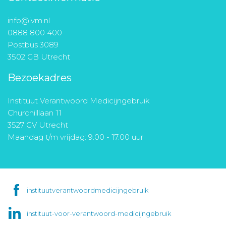
info@ivm.nl
0888 800 400
Postbus 3089
3502 GB Utrecht
Bezoekadres
Instituut Verantwoord Medicijngebruik
Churchilllaan 11
3527 GV Utrecht
Maandag t/m vrijdag: 9.00 - 17.00 uur
instituutverantwoordmedicijngebruik
instituut-voor-verantwoord-medicijngebruik