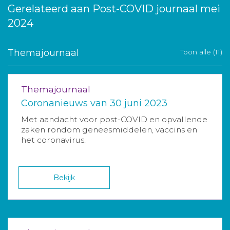
Gerelateerd aan Post-COVID journaal mei
2024
Themajournaal
Toon alle (11)
Themajournaal
Coronanieuws van 30 juni 2023
Met aandacht voor post-COVID en opvallende
zaken rondom geneesmiddelen, vaccins en
het coronavirus.
Bekijk