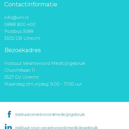
Contactinformatie
info@ivm.nl
0888 800 400
Postbus 3089
3502 GB Utrecht
Bezoekadres
Instituut Verantwoord Medicijngebruik
Churchilllaan 11
3527 GV Utrecht
Maandag t/m vrijdag: 9.00 - 17.00 uur
instituutverantwoordmedicijngebruik
instituut-voor-verantwoord-medicijngebruik