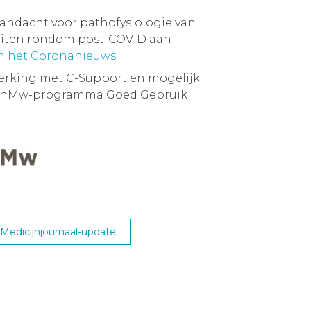
andacht voor pathofysiologie van
eiten rondom post-COVID aan
an het Coronanieuws.
erking met C-Support en mogelijk
 ZonMw-programma Goed Gebruik
edicijnjournaal-update