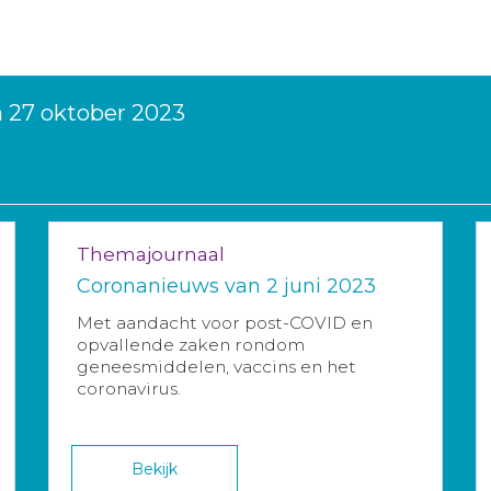
 27 oktober 2023
Themajournaal
Coronanieuws van 2 juni 2023
Met aandacht voor post-COVID en
opvallende zaken rondom
geneesmiddelen, vaccins en het
coronavirus.
Bekijk