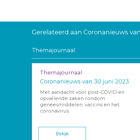
Gerelateerd aan Coronanieuws van
Themajournaal
Themajournaal
Coronanieuws van 30 juni 2023
Met aandacht voor post-COVID en
opvallende zaken rondom
geneesmiddelen, vaccins en het
coronavirus.
Bekijk