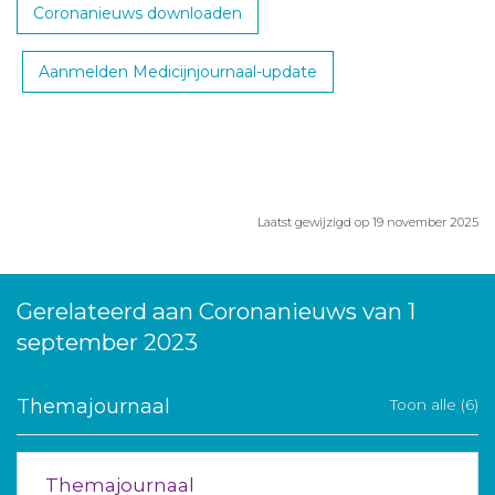
Coronanieuws downloaden
Aanmelden Medicijnjournaal-update
Laatst gewijzigd op 19 november 2025
Gerelateerd aan Coronanieuws van 1
september 2023
Themajournaal
Toon alle (6)
Themajournaal