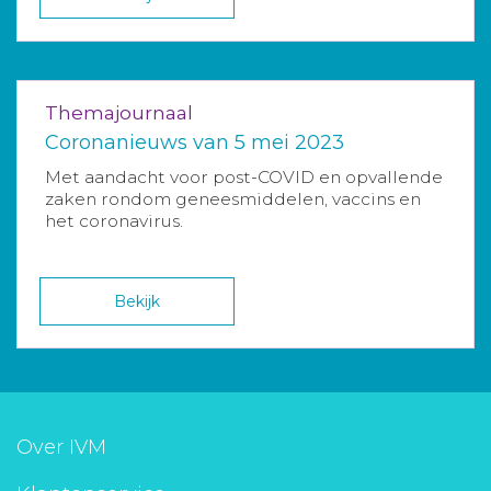
Themajournaal
Coronanieuws van 5 mei 2023
Met aandacht voor post-COVID en opvallende
zaken rondom geneesmiddelen, vaccins en
het coronavirus.
Bekijk
Over IVM