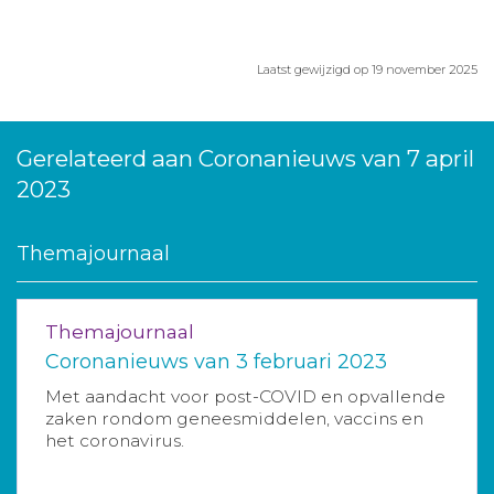
Laatst gewijzigd op 19 november 2025
Gerelateerd aan Coronanieuws van 7 april
2023
Themajournaal
Themajournaal
Coronanieuws van 3 februari 2023
Met aandacht voor post-COVID en opvallende
zaken rondom geneesmiddelen, vaccins en
het coronavirus.