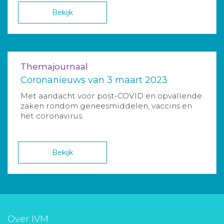
Bekijk
Themajournaal
Coronanieuws van 3 maart 2023
Met aandacht voor post-COVID en opvallende
zaken rondom geneesmiddelen, vaccins en
het coronavirus.
Bekijk
Over IVM