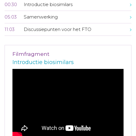
00:30
Introductie biosimilars
05:03
Samenwerking
11:03
Discussiepunten voor het FTO
Filmfragment
Introductie biosimilars