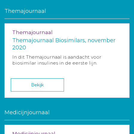
Themajournaal
Themajournaal
Themajournaal Biosimilars, november
2020
In dit Themajournaal is aandacht voor
biosimilar insulines in de eerste lijn.
Bekijk
Medicijnjournaal
Medicijnjournaal