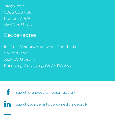
info@ivm.nl
0888 800 400
Postbus 3089
3502 GB Utrecht
Bezoekadres
Instituut Verantwoord Medicijngebruik
Churchilllaan 11
3527 GV Utrecht
Maandag t/m vrijdag: 9.00 - 17.00 uur
instituutverantwoordmedicijngebruik
instituut-voor-verantwoord-medicijngebruik