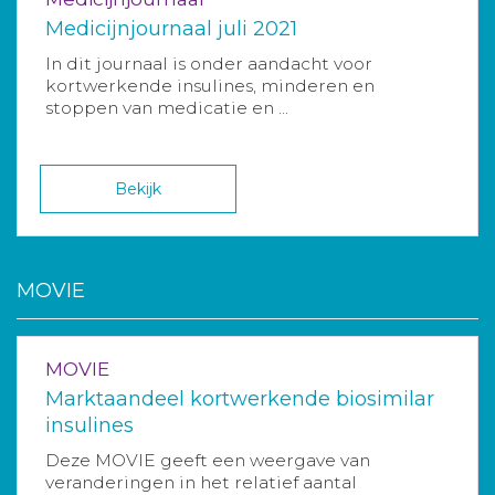
Medicijnjournaal juli 2021
In dit journaal is onder aandacht voor
kortwerkende insulines, minderen en
stoppen van medicatie en ...
Bekijk
MOVIE
MOVIE
Marktaandeel kortwerkende biosimilar
insulines
Deze MOVIE geeft een weergave van
veranderingen in het relatief aantal