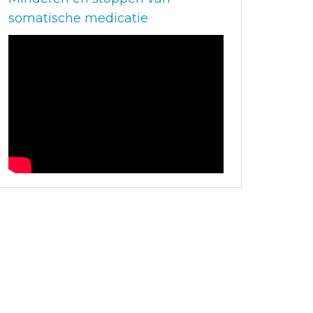
somatische medicatie