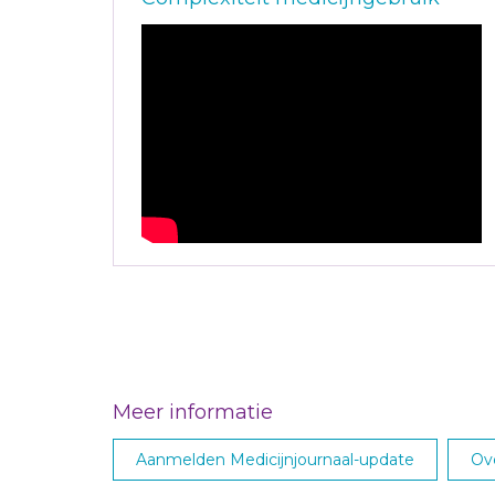
Meer informatie
Aanmelden Medicijnjournaal-update
Ove