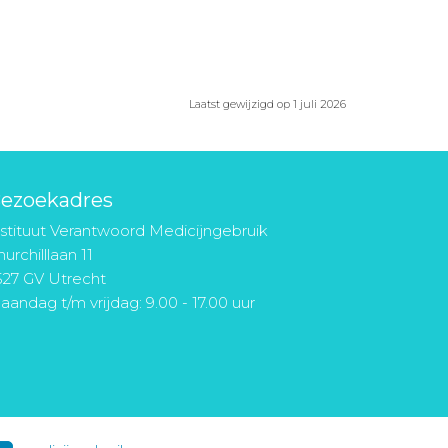
Laatst gewijzigd op 1 juli 2026
ezoekadres
nstituut Verantwoord Medicijngebruik
urchilllaan 11
527 GV Utrecht
aandag t/m vrijdag: 9.00 - 17.00 uur