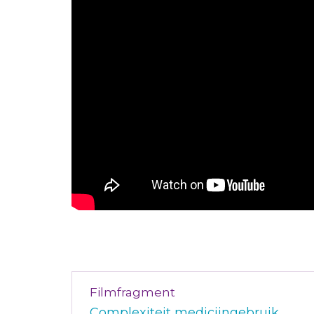
Filmfragment
Complexiteit medicijngebruik