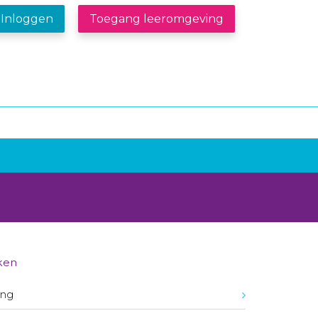
Inloggen
Toegang leeromgeving
ken
ing