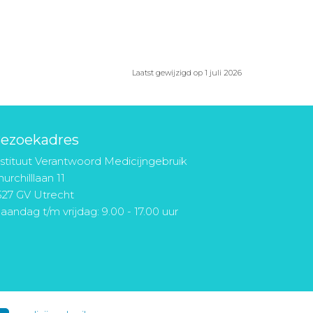
Laatst gewijzigd op 1 juli 2026
ezoekadres
nstituut Verantwoord Medicijngebruik
urchilllaan 11
527 GV Utrecht
aandag t/m vrijdag: 9.00 - 17.00 uur