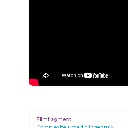
Filmfragment
Complexiteit medicijngebruik