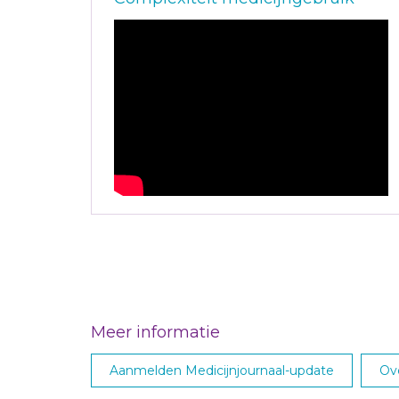
Meer informatie
Aanmelden Medicijnjournaal-update
Ove