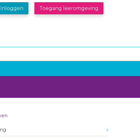
Inloggen
Toegang leeromgeving
ken
ing