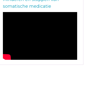
somatische medicatie