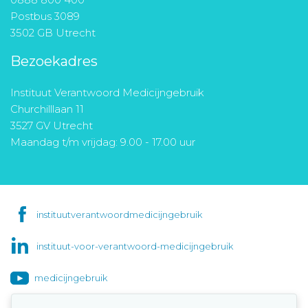
Postbus 3089
3502 GB Utrecht
Bezoekadres
Instituut Verantwoord Medicijngebruik
Churchilllaan 11
3527 GV Utrecht
Maandag t/m vrijdag: 9.00 - 17.00 uur
instituutverantwoordmedicijngebruik
instituut-voor-verantwoord-medicijngebruik
medicijngebruik