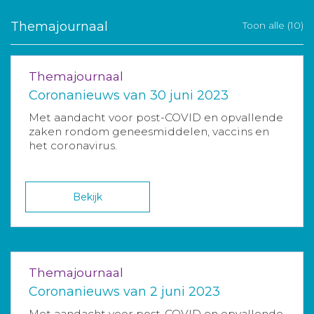
Themajournaal
Toon alle (10)
Themajournaal
Coronanieuws van 30 juni 2023
Met aandacht voor post-COVID en opvallende
zaken rondom geneesmiddelen, vaccins en
het coronavirus.
Bekijk
Themajournaal
Coronanieuws van 2 juni 2023
Met aandacht voor post-COVID en opvallende