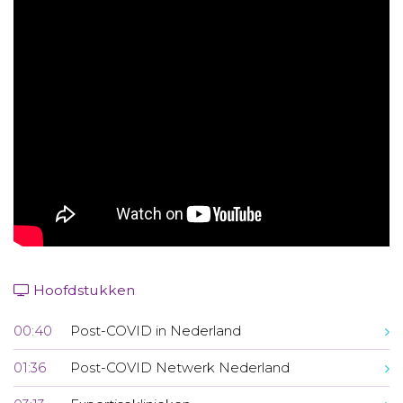
Aanmelden nieuwsbrief
Inloggen
Toegang leeromgeving
Hoofdstukken
00:40
Post-COVID in Nederland
01:36
Post-COVID Netwerk Nederland