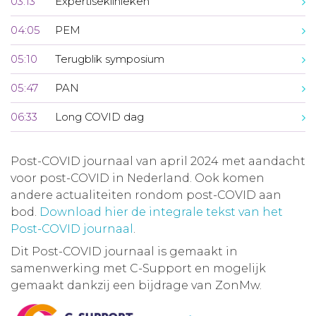
03:13
Expertiseklinieken
04:05
PEM
05:10
Terugblik symposium
05:47
PAN
06:33
Long COVID dag
Post-COVID journaal van april 2024 met aandacht
voor post-COVID in Nederland. Ook komen
andere actualiteiten rondom post-COVID aan
bod.
Download hier de integrale tekst van het
Post-COVID journaal
.
Dit Post-COVID journaal is gemaakt in
samenwerking met C-Support en mogelijk
gemaakt dankzij een bijdrage van ZonMw.