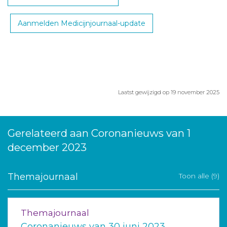
Aanmelden Medicijnjournaal-update
Laatst gewijzigd op 19 november 2025
Gerelateerd aan Coronanieuws van 1
december 2023
Themajournaal
Toon alle (9)
Themajournaal
Coronanieuws van 30 juni 2023