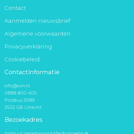
Contact
Aanmelden nieuwsbrief
Algemene voorwaarden
Privacyverklaring
Cookiebeleid
Contactinformatie
info@ivm.nl
0888 800 400
Postbus 3089
3502 GB Utrecht
Bezoekadres
Instituut Verantwoord Medicijngebruik