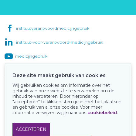
instituutverantwoordmedicijngebruik
instituut-voor-verantwoord-medicijngebruik
medicijngebruik
Deze site maakt gebruik van cookies
Wij gebruiken cookies om informatie over het
Onze keurmerken
gebruik van onze website te verzamelen om de
inhoud te verbeteren. Door hieronder op
“accepteren“ te klikken stem je in met het plaatsen
en gebruik van al onze cookies. Voor meer
informatie verwijzen wij je naar ons
cookiebeleid
.
ACCEPTEREN