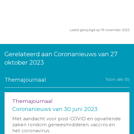
Laatst gewijzigd op 19 november 2025
Gerelateerd aan Coronanieuws van 27
oktober 2023
Themajournaal
Toon alle (9)
Themajournaal
Coronanieuws van 30 juni 2023
Met aandacht voor post-COVID en opvallende
zaken rondom geneesmiddelen, vaccins en
het coronavirus.