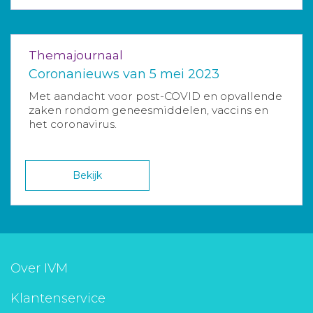
Themajournaal
Coronanieuws van 5 mei 2023
Met aandacht voor post-COVID en opvallende
zaken rondom geneesmiddelen, vaccins en
het coronavirus.
Bekijk
Over IVM
Klantenservice