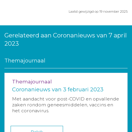
Laatst gewijzigd op 19 november 2025
Gerelateerd aan Coronanieuws van 7 april
2023
Themajournaal
Themajournaal
Coronanieuws van 3 februari 2023
Met aandacht voor post-COVID en opvallende
zaken rondom geneesmiddelen, vaccins en
het coronavirus.