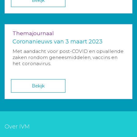
Bekijk
Themajournaal
Coronanieuws van 3 maart 2023
Met aandacht voor post-COVID en opvallende
zaken rondom geneesmiddelen, vaccins en
het coronavirus.
Bekijk
Over IVM