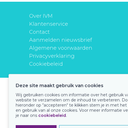
Over IVM
Klantenservice
Contact
Aanmelden nieuwsbrief
Algemene voorwaarden
Privacyverklaring
Cookiebeleid
Deze site maakt gebruik van cookies
instituutverantwoordmedicijngebruik
Wij gebruiken cookies om informatie over het gebruik 
website te verzamelen om de inhoud te verbeteren. Do
hieronder op “accepteren“ te klikken stem je in met het
en gebruik van al onze cookies. Voor meer informatie ve
Onze keurmerken
je naar ons
cookiebeleid
.