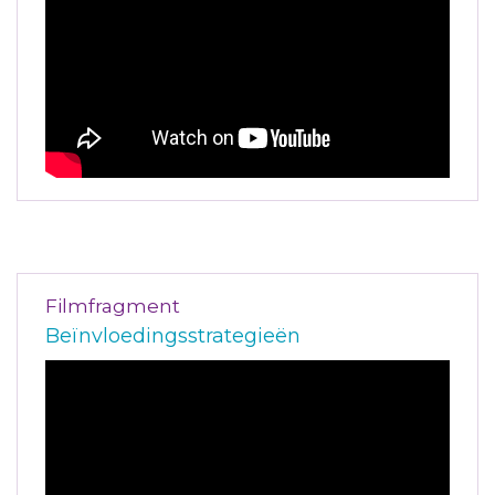
Filmfragment
Beïnvloedingsstrategieën