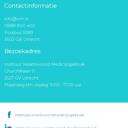
Contactinformatie
info@ivm.nl
0888 800 400
Postbus 3089
3502 GB Utrecht
Bezoekadres
Instituut Verantwoord Medicijngebruik
Churchilllaan 11
3527 GV Utrecht
Maandag t/m vrijdag: 9.00 - 17.00 uur
instituutverantwoordmedicijngebruik
instituut-voor-verantwoord-medicijngebruik