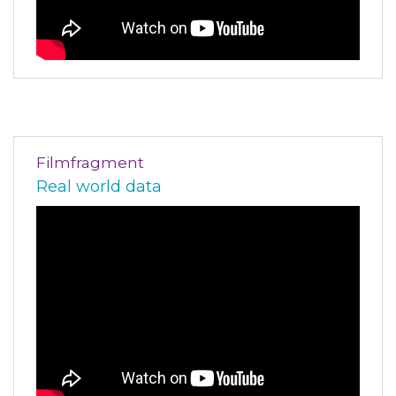
Filmfragment
Real world data