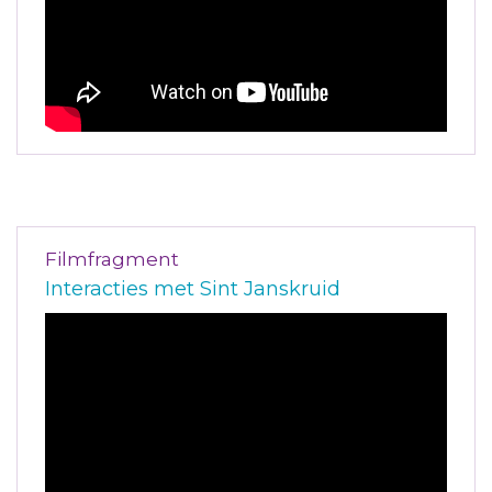
Filmfragment
Interacties met Sint Janskruid