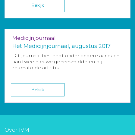
Bekijk
Medicijnjournaal
Het Medicijnjournaal, augustus 2017
Dit journaal besteedt onder andere aandacht
aan twee nieuwe geneesmiddelen bij
reumatoïde artritis, ...
Bekijk
Over IVM