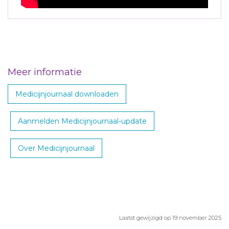
Meer informatie
Medicijnjournaal downloaden
Aanmelden Medicijnjournaal-update
Over Medicijnjournaal
Laatst gewijzigd op 19 november 2025