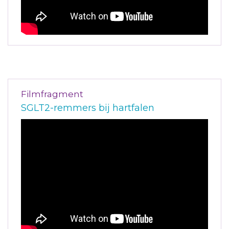
Filmfragment
SGLT2-remmers bij hartfalen