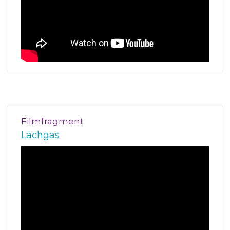
Filmfragment
Lachgas