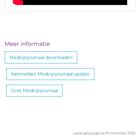
Meer informatie
Medicijnjournaal downloaden
Aanmelden Medicijnjournaal-update
Over Medicijnjournaal
Laatst gewijzigd op 19 november 2025