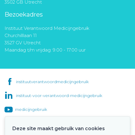
3502 GB Utrecht
Bezoekadres
Instituut Verantwoord Medicijngebruik
Churchilllaan 11
3527 GV Utrecht
Maandag t/m vrijdag: 9.00 - 17.00 uur
instituutverantwoordmedicijngebruik
instituut-voor-verantwoord-medicijngebruik
medicijngebruik
Deze site maakt gebruik van cookies