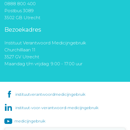
0888 800 400
Postbus 3089
3502 GB Utrecht
Bezoekadres
Instituut Verantwoord Medicijngebruik
Churchilllaan 11
3527 GV Utrecht
Maandag t/m vrijdag: 9.00 - 17.00 uur
instituutverantwoordmedicijngebruik
instituut-voor-verantwoord-medicijngebruik
medicijngebruik