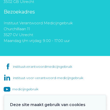
3502 GB Utrecht
Bezoekadres
Instituut Verantwoord Medicijngebruik
Churchilllaan 11
3527 GV Utrecht
Maandag t/m vrijdag: 9.00 - 17.00 uur
instituutverantwoordmedicijngebruik
instituut-voor-verantwoord-medicijngebruik
medicijngebruik
Deze site maakt gebruik van cookies