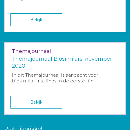
Bekijk
Themajournaal
Themajournaal Biosimilars, november
2020
In dit Themajournaal is aandacht voor
biosimilar insulines in de eerste lijn.
Bekijk
Praktijkprikkel