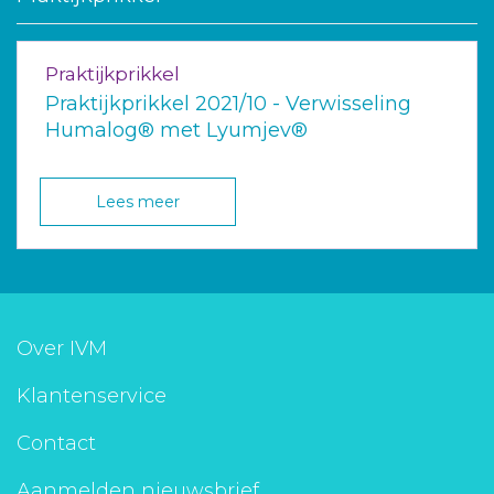
Praktijkprikkel
Praktijkprikkel 2021/10 - Verwisseling
Humalog® met Lyumjev®
Lees meer
Over IVM
Klantenservice
Contact
Aanmelden nieuwsbrief