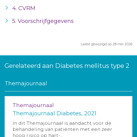
4. CVRM
5. Voorschrijfgegevens
Laatst gewijzigd op 28 mei 2026
Gerelateerd aan Diabetes mellitus type 2
Themajournaal
Themajournaal
Themajournaal Diabetes, 2021
In dit Themajournaal is aandacht voor de
behandeling van patiënten met een zeer
hoog risico op hart-...