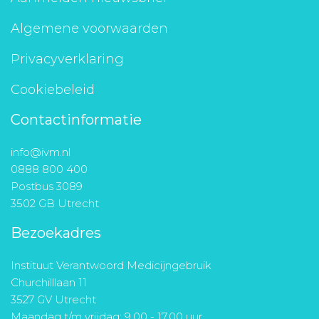
Algemene voorwaarden
Privacyverklaring
Cookiebeleid
Contactinformatie
info@ivm.nl
0888 800 400
Postbus 3089
3502 GB Utrecht
Bezoekadres
Instituut Verantwoord Medicijngebruik
Churchilllaan 11
3527 GV Utrecht
Maandag t/m vrijdag: 9.00 - 17.00 uur