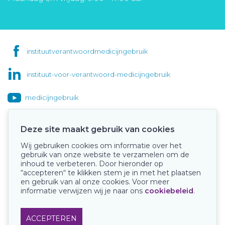
instituutverantwoordmedicijngebruik
instituut-voor-verantwoord-medicijngebruik
medicijngebruik
Deze site maakt gebruik van cookies
Wij gebruiken cookies om informatie over het
Onze keurmerken
gebruik van onze website te verzamelen om de
inhoud te verbeteren. Door hieronder op
“accepteren“ te klikken stem je in met het plaatsen
en gebruik van al onze cookies. Voor meer
informatie verwijzen wij je naar ons
cookiebeleid
.
ACCEPTEREN