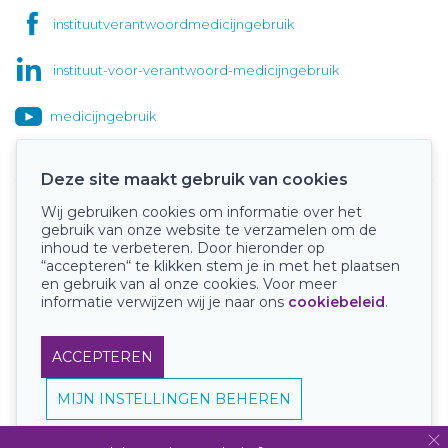
instituutverantwoordmedicijngebruik
instituut-voor-verantwoord-medicijngebruik
medicijngebruik
Deze site maakt gebruik van cookies
Wij gebruiken cookies om informatie over het
Onze keurmerken
gebruik van onze website te verzamelen om de
inhoud te verbeteren. Door hieronder op
“accepteren“ te klikken stem je in met het plaatsen
en gebruik van al onze cookies. Voor meer
informatie verwijzen wij je naar ons
cookiebeleid
.
ACCEPTEREN
MIJN INSTELLINGEN BEHEREN