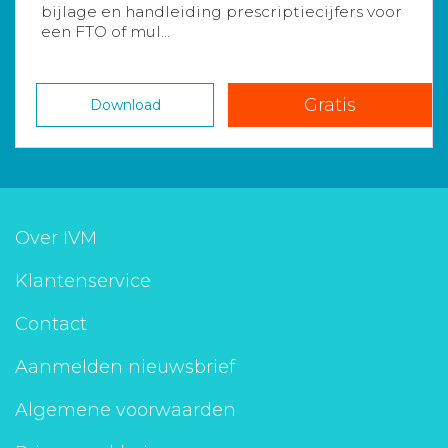
bijlage en handleiding prescriptiecijfers voor
een FTO of mul...
Gratis
Download
Over IVM
Klantenservice
Contact
Aanmelden nieuwsbrief
Algemene voorwaarden