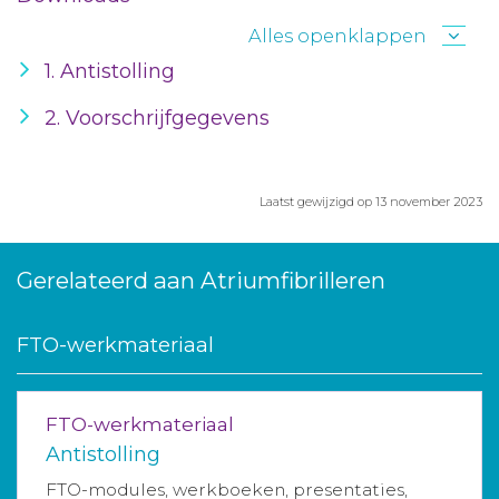
Alles openklappen
1. Antistolling
2. Voorschrijfgegevens
Laatst gewijzigd op 13 november 2023
Gerelateerd aan Atriumfibrilleren
FTO-werkmateriaal
FTO-werkmateriaal
Antistolling
FTO-modules, werkboeken, presentaties,