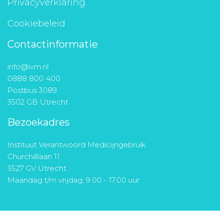
Privacyverklaring
Cookiebeleid
Contactinformatie
info@ivm.nl
0888 800 400
Postbus 3089
3502 GB Utrecht
Bezoekadres
Instituut Verantwoord Medicijngebruik
Churchilllaan 11
3527 GV Utrecht
Maandag t/m vrijdag: 9.00 - 17.00 uur