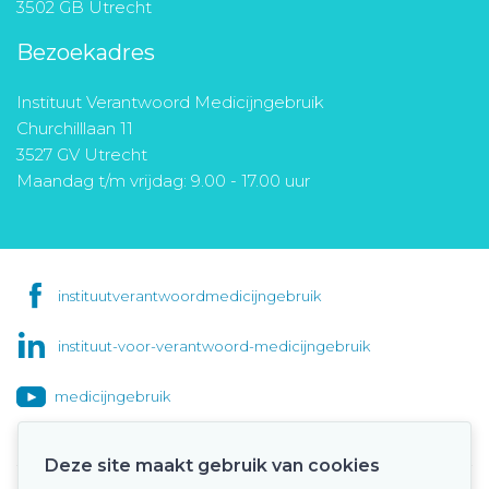
3502 GB Utrecht
Bezoekadres
Instituut Verantwoord Medicijngebruik
Churchilllaan 11
3527 GV Utrecht
Maandag t/m vrijdag: 9.00 - 17.00 uur
instituutverantwoordmedicijngebruik
instituut-voor-verantwoord-medicijngebruik
medicijngebruik
Deze site maakt gebruik van cookies