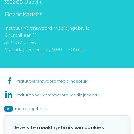
3502 GB Utrecht
Bezoekadres
Instituut Verantwoord Medicijngebruik
Churchilllaan 11
3527 GV Utrecht
Maandag t/m vrijdag: 9.00 - 17.00 uur
instituutverantwoordmedicijngebruik
instituut-voor-verantwoord-medicijngebruik
medicijngebruik
Deze site maakt gebruik van cookies