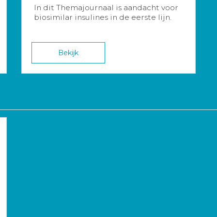
In dit Themajournaal is aandacht voor
biosimilar insulines in de eerste lijn.
Bekijk