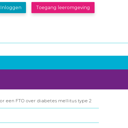
Inloggen
Toegang leeromgeving
oor een FTO over diabetes mellitus type 2