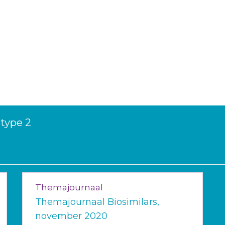
 type 2
Themajournaal
Themajournaal Biosimilars,
november 2020