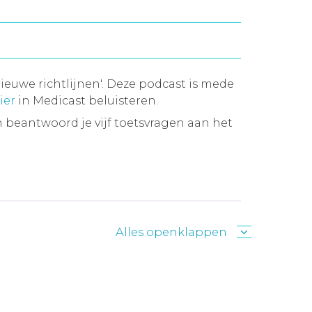
ieuwe richtlijnen'. Deze podcast is mede
ier
in Medicast beluisteren.
 beantwoord je vijf toetsvragen aan het
Alles openklappen