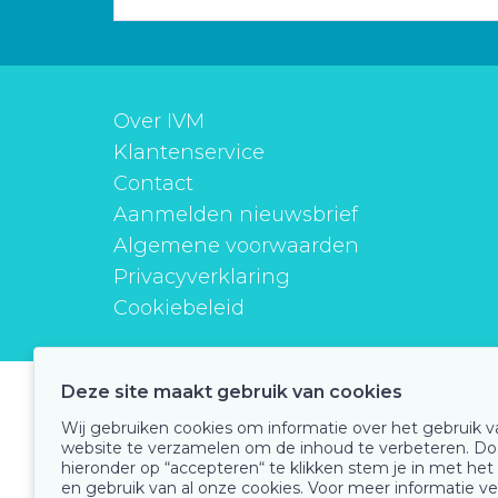
Over IVM
Klantenservice
Contact
Aanmelden nieuwsbrief
Algemene voorwaarden
Privacyverklaring
Cookiebeleid
Deze site maakt gebruik van cookies
instituutverantwoordmedicijngebruik
Wij gebruiken cookies om informatie over het gebruik 
website te verzamelen om de inhoud te verbeteren. Do
hieronder op “accepteren“ te klikken stem je in met het
en gebruik van al onze cookies. Voor meer informatie ve