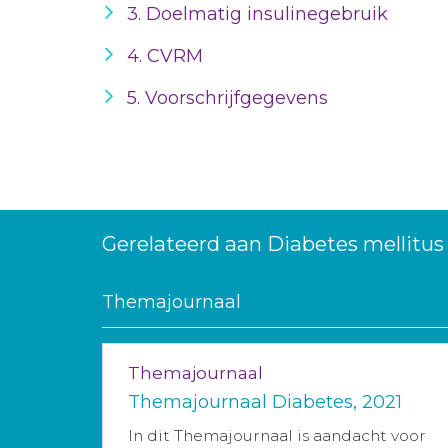
3. Doelmatig insulinegebruik
4. CVRM
5. Voorschrijfgegevens
Gerelateerd aan Diabetes mellitus
Themajournaal
Themajournaal
Themajournaal Diabetes, 2021
In dit Themajournaal is aandacht voor