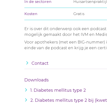
In de sectoren
Huisartsenprakti
Kosten
Gratis
Er is over dit onderwerp ook een podcast
mogelijk gemaakt door het IVM en Medis
Voor apothekers (met een BIG-nummer) is
einde van de podcast en krijg je een certif
Contact
Downloads
1. Diabetes mellitus type 2
2. Diabetes mellitus type 2 bij (kw