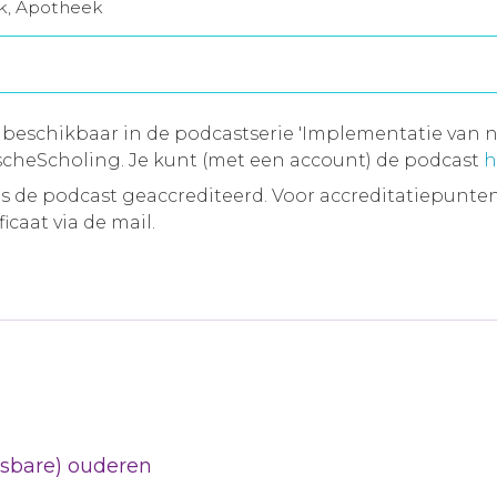
jk, Apotheek
 beschikbaar in de podcastserie 'Implementatie van n
cheScholing. Je kunt (met een account) de podcast
h
 de podcast geaccrediteerd. Voor accreditatiepunten
icaat via de mail.
etsbare) ouderen