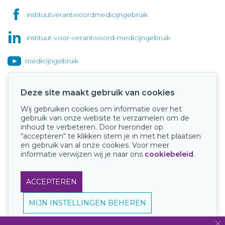
instituutverantwoordmedicijngebruik
instituut-voor-verantwoord-medicijngebruik
medicijngebruik
Deze site maakt gebruik van cookies
Wij gebruiken cookies om informatie over het
Onze keurmerken
gebruik van onze website te verzamelen om de
inhoud te verbeteren. Door hieronder op
“accepteren“ te klikken stem je in met het plaatsen
en gebruik van al onze cookies. Voor meer
informatie verwijzen wij je naar ons
cookiebeleid
.
ACCEPTEREN
MIJN INSTELLINGEN BEHEREN