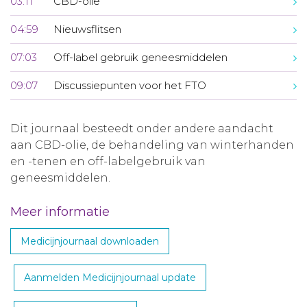
03:11
CBD-olie
04:59
Nieuwsflitsen
07:03
Off-label gebruik geneesmiddelen
09:07
Discussiepunten voor het FTO
Dit journaal besteedt onder andere aandacht
aan CBD-olie, de behandeling van winterhanden
en -tenen en off-labelgebruik van
geneesmiddelen.
Meer informatie
Medicijnjournaal downloaden
Aanmelden Medicijnjournaal update