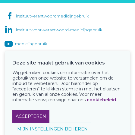
instituutverantwoordmedicijngebruik
instituut-voor-verantwoord-medicijngebruik
medicijngebruik
Deze site maakt gebruik van cookies
Wij gebruiken cookies om informatie over het
Onze keurmerken
gebruik van onze website te verzamelen om de
inhoud te verbeteren. Door hieronder op
“accepteren“ te klikken stem je in met het plaatsen
en gebruik van al onze cookies. Voor meer
informatie verwijzen wij je naar ons
cookiebeleid
.
ACCEPTEREN
MIJN INSTELLINGEN BEHEREN