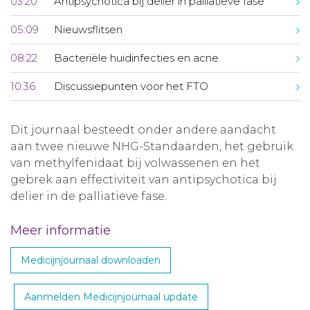
03:20
Antipsychotica bij delier in palliatieve fase
05:09
Nieuwsflitsen
08:22
Bacteriële huidinfecties en acne
10:36
Discussiepunten voor het FTO
Dit journaal besteedt onder andere aandacht
aan twee nieuwe NHG-Standaarden, het gebruik
van methylfenidaat bij volwassenen en het
gebrek aan effectiviteit van antipsychotica bij
delier in de palliatieve fase.
Meer informatie
Medicijnjournaal downloaden
Aanmelden Medicijnjournaal update