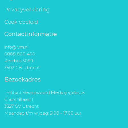
Privacyverklaring
Cookiebeleid
Contactinformatie
info@ivm.nl
0888 800 400
Postbus 3089
3502 GB Utrecht
Bezoekadres
Instituut Verantwoord Medicijngebruik
Churchilllaan 11
3527 GV Utrecht
Maandag t/m vrijdag: 9.00 - 17.00 uur