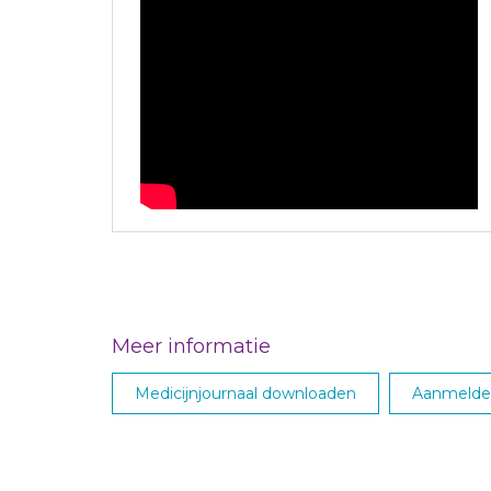
Meer informatie
Medicijnjournaal downloaden
Aanmelden