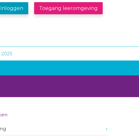
Inloggen
Toegang leeromgeving
 2025
ken
ing