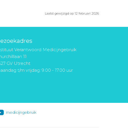
Laatst gewijzigd op 12 februari 2026
ezoekadres
nstituut Verantwoord Medicijngebruik
urchilllaan 11
527 GV Utrecht
aandag t/m vrijdag: 9.00 - 17.00 uur
medicijngebruik