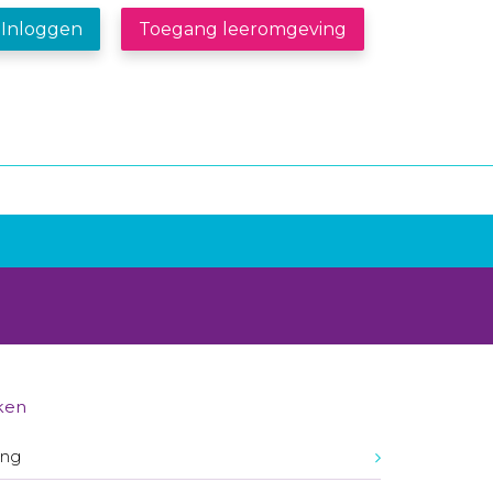
Inloggen
Toegang leeromgeving
ken
ing