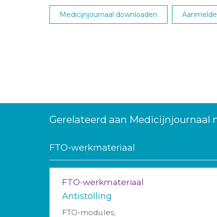
Medicijnjournaal downloaden
Aanmelden
Gerelateerd aan Medicijnjournaal 
FTO-werkmateriaal
FTO-werkmateriaal
Antistolling
FTO-modules,