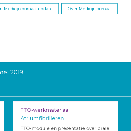
 Medicijnjournaal-update
Over Medicijnjournaal
mei 2019
FTO-werkmateriaal
Atriumfibrilleren
FTO-module en presentatie over orale