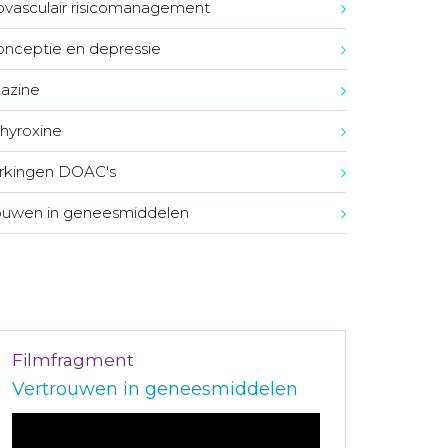
ovasculair risicomanagement
onceptie en depressie
azine
hyroxine
rkingen DOAC's
ouwen in geneesmiddelen
Filmfragment
Vertrouwen in geneesmiddelen