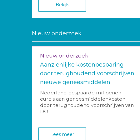
Bekijk
Nieuw onderzoek
Nieuw onderzoek
Aanzienlijke kostenbesparing
door terughoudend voorschrijven
nieuwe geneesmiddelen
Nederland bespaarde miljoenen
euro’s aan geneesmiddelenkosten
door terughoudend voorschrijven van
DO...
Lees meer