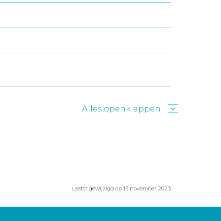
Alles openklappen
Laatst gewijzigd op 13 november 2023