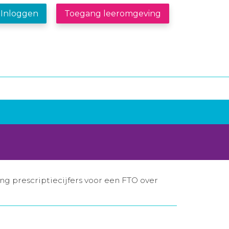
Inloggen
Toegang leeromgeving
g prescriptiecijfers voor een FTO over