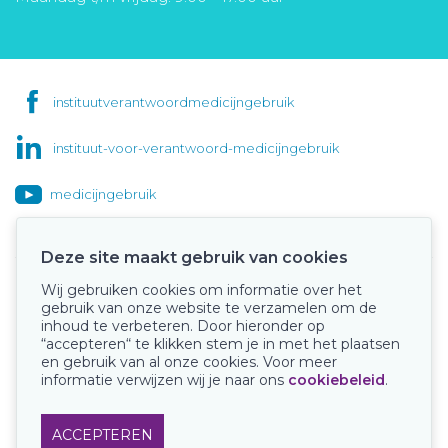
instituutverantwoordmedicijngebruik
instituut-voor-verantwoord-medicijngebruik
medicijngebruik
Deze site maakt gebruik van cookies
Wij gebruiken cookies om informatie over het
Onze keurmerken
gebruik van onze website te verzamelen om de
inhoud te verbeteren. Door hieronder op
“accepteren“ te klikken stem je in met het plaatsen
en gebruik van al onze cookies. Voor meer
informatie verwijzen wij je naar ons
cookiebeleid
.
ACCEPTEREN