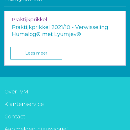
Praktijkprikkel
Praktijkprikkel 2021/10 - Verwisseling
Humalog® met Lyumjev®
Lees meer
Over IVM
Klantenservice
Contact
Aanmelden nieuwsbrief