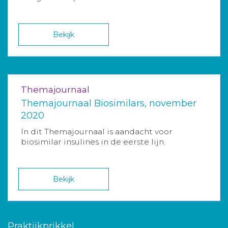
Bekijk
Themajournaal
Themajournaal Biosimilars, november
2020
In dit Themajournaal is aandacht voor
biosimilar insulines in de eerste lijn.
Bekijk
Praktijkprikkel