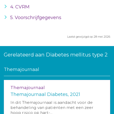
4. CVRM
5. Voorschrijfgegevens
Laatst gewijzigd op 28 mei 2026
Gerelateerd aan Diabetes mellitus type 2
Themajournaal
Themajournaal
Themajournaal Diabetes, 2021
In dit Themajournaal is aandacht voor de
behandeling van patiënten met een zeer
hoog risico op hart-...