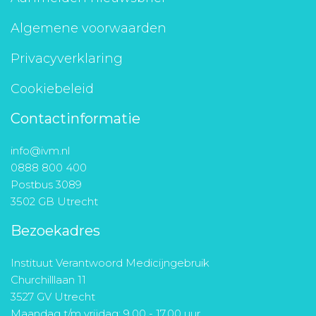
Algemene voorwaarden
Privacyverklaring
Cookiebeleid
Contactinformatie
info@ivm.nl
0888 800 400
Postbus 3089
3502 GB Utrecht
Bezoekadres
Instituut Verantwoord Medicijngebruik
Churchilllaan 11
3527 GV Utrecht
Maandag t/m vrijdag: 9.00 - 17.00 uur