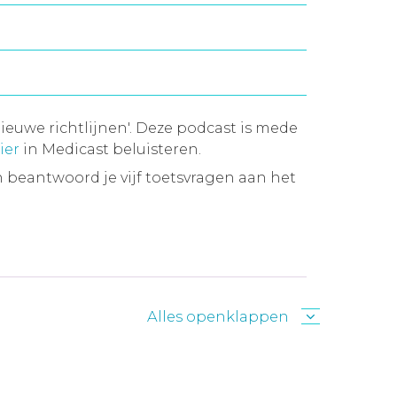
ieuwe richtlijnen'. Deze podcast is mede
ier
in Medicast beluisteren.
 beantwoord je vijf toetsvragen aan het
Alles openklappen