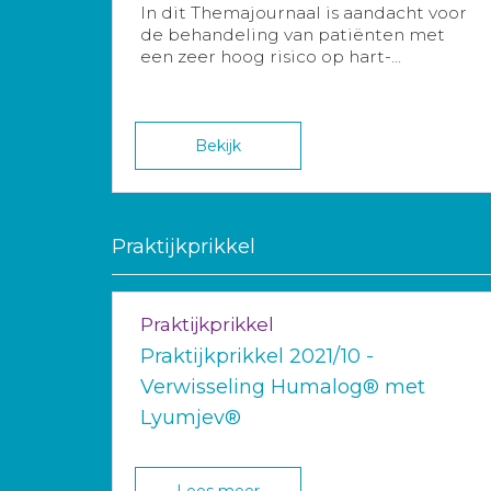
In dit Themajournaal is aandacht voor
de behandeling van patiënten met
een zeer hoog risico op hart-...
Bekijk
Praktijkprikkel
Praktijkprikkel
Praktijkprikkel 2021/10 -
Verwisseling Humalog® met
Lyumjev®