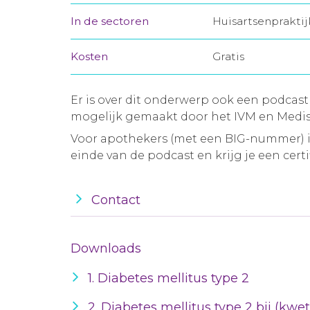
In de sectoren
Huisartsenprakti
Kosten
Gratis
Er is over dit onderwerp ook een podcast
mogelijk gemaakt door het IVM en Medis
Voor apothekers (met een BIG-nummer) is
einde van de podcast en krijg je een certif
Contact
Downloads
1. Diabetes mellitus type 2
2. Diabetes mellitus type 2 bij (kw