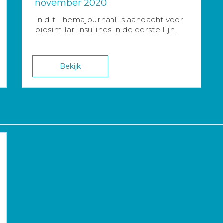
november 2020
In dit Themajournaal is aandacht voor
biosimilar insulines in de eerste lijn.
Bekijk