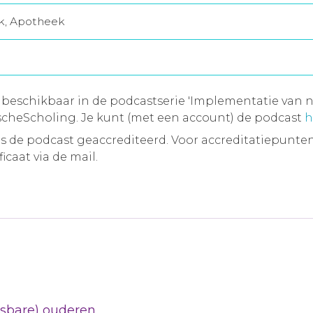
jk, Apotheek
 beschikbaar in de podcastserie 'Implementatie van n
cheScholing. Je kunt (met een account) de podcast
h
 de podcast geaccrediteerd. Voor accreditatiepunten
icaat via de mail.
etsbare) ouderen