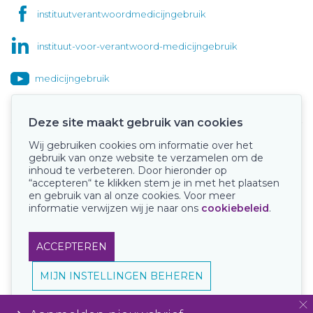
instituutverantwoordmedicijngebruik
instituut-voor-verantwoord-medicijngebruik
medicijngebruik
Deze site maakt gebruik van cookies
Wij gebruiken cookies om informatie over het
Onze keurmerken
gebruik van onze website te verzamelen om de
inhoud te verbeteren. Door hieronder op
“accepteren“ te klikken stem je in met het plaatsen
en gebruik van al onze cookies. Voor meer
informatie verwijzen wij je naar ons
cookiebeleid
.
ACCEPTEREN
MIJN INSTELLINGEN BEHEREN