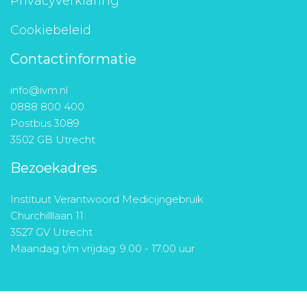
Privacyverklaring
Cookiebeleid
Contactinformatie
info@ivm.nl
0888 800 400
Postbus 3089
3502 GB Utrecht
Bezoekadres
Instituut Verantwoord Medicijngebruik
Churchilllaan 11
3527 GV Utrecht
Maandag t/m vrijdag: 9.00 - 17.00 uur