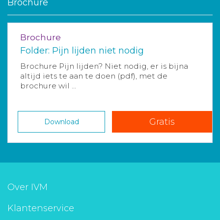
Brochure
Brochure
Folder: Pijn lijden niet nodig
Brochure Pijn lijden? Niet nodig, er is bijna
altijd iets te aan te doen (pdf), met de
brochure wil ...
Gratis
Download
Over IVM
Klantenservice