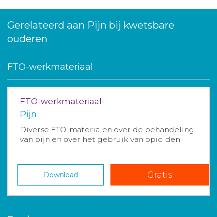
Gerelateerd aan Pijn bij kwetsbare
ouderen
FTO-werkmateriaal
FTO-werkmateriaal
Pijn
Diverse FTO-materialen over de behandeling
van pijn en over het gebruik van opioiden
Gratis
Download