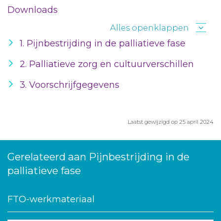
Downloads
Alles openklappen
1. Pijnbestrijding in de palliatieve fase
2. Palliatieve zorg en cultuurverschillen
3. Voorschrijfgegevens
Laatst gewijzigd op 25 april 2024
Gerelateerd aan Pijnbestrijding in de
palliatieve fase
FTO-werkmateriaal