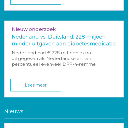
Nieuw onderzoek
Nederland vs. Duitsland: 228 miljoen
minder uitgaven aan diabetesmedicatie
Nederland had € 228 miljoen extra
uitgegeven als Nederlandse artsen
percentueel evenveel DPP-4-remme...
Lees meer
Nieuws