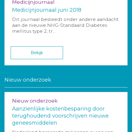
Medicijnjournaal
Medicijnjournaal juni 2018
Dit journaal besteedt onder andere aandacht
aan de nieuwe NHG-Standaard Diabetes
mellitus type 2, tr...
Bekijk
Nieuw onderzoek
Nieuw onderzoek
Aanzienlijke kostenbesparing door
terughoudend voorschrijven nieuwe
geneesmiddelen