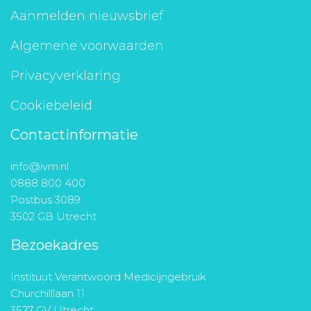
Aanmelden nieuwsbrief
Algemene voorwaarden
Privacyverklaring
Cookiebeleid
Contactinformatie
info@ivm.nl
0888 800 400
Postbus 3089
3502 GB Utrecht
Bezoekadres
Instituut Verantwoord Medicijngebruik
Churchilllaan 11
3527 GV Utrecht