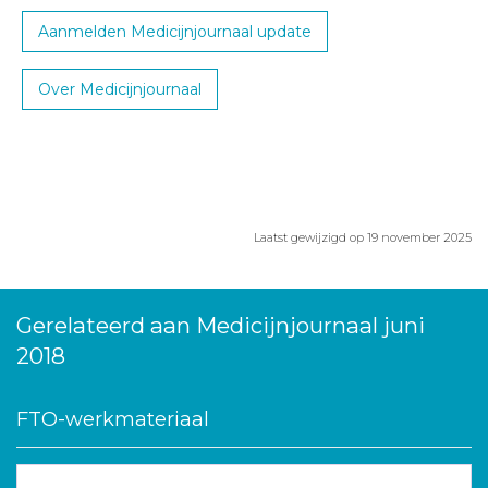
Aanmelden Medicijnjournaal update
Over Medicijnjournaal
Laatst gewijzigd op 19 november 2025
Gerelateerd aan Medicijnjournaal juni
2018
FTO-werkmateriaal