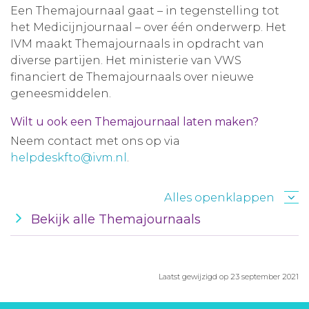
Een Themajournaal gaat – in tegenstelling tot
Aanmelden nieuwsbrief
het Medicijnjournaal – over één onderwerp. Het
IVM maakt Themajournaals in opdracht van
diverse partijen. Het ministerie van VWS
Inloggen
financiert de Themajournaals over nieuwe
geneesmiddelen.
Toegang leeromgeving
Wilt u ook een Themajournaal laten maken?
Neem contact met ons op via
helpdeskfto@ivm.nl
.
Alles openklappen
Bekijk alle Themajournaals
Laatst gewijzigd op 23 september 2021