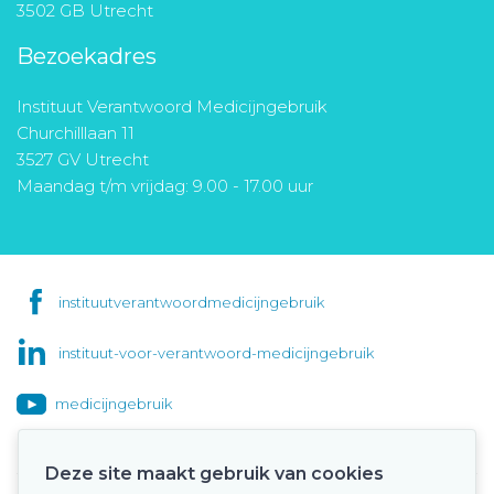
3502 GB Utrecht
Bezoekadres
Instituut Verantwoord Medicijngebruik
Churchilllaan 11
3527 GV Utrecht
Maandag t/m vrijdag: 9.00 - 17.00 uur
instituutverantwoordmedicijngebruik
instituut-voor-verantwoord-medicijngebruik
medicijngebruik
Deze site maakt gebruik van cookies