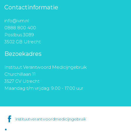
Contactinformatie
info@ivm.nl
0888 800 400
Postbus 3089
3502 GB Utrecht
Bezoekadres
Instituut Verantwoord Medicijngebruik
Churchilllaan 11
3527 GV Utrecht
Maandag t/m vrijdag: 9.00 - 17.00 uur
instituutverantwoordmedicijngebruik