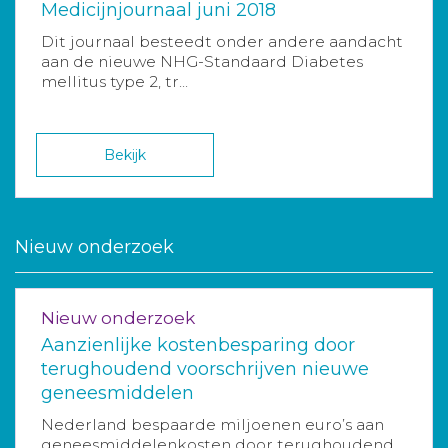
Medicijnjournaal juni 2018
Dit journaal besteedt onder andere aandacht
aan de nieuwe NHG-Standaard Diabetes
mellitus type 2, tr...
Bekijk
Nieuw onderzoek
Nieuw onderzoek
Aanzienlijke kostenbesparing door
terughoudend voorschrijven nieuwe
geneesmiddelen
Nederland bespaarde miljoenen euro’s aan
geneesmiddelenkosten door terughoudend