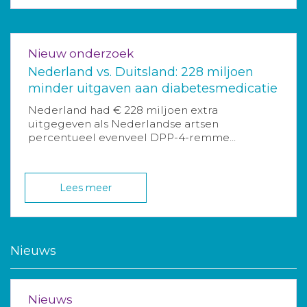
Nieuw onderzoek
Nederland vs. Duitsland: 228 miljoen
minder uitgaven aan diabetesmedicatie
Nederland had € 228 miljoen extra
uitgegeven als Nederlandse artsen
percentueel evenveel DPP-4-remme...
Lees meer
Nieuws
Nieuws