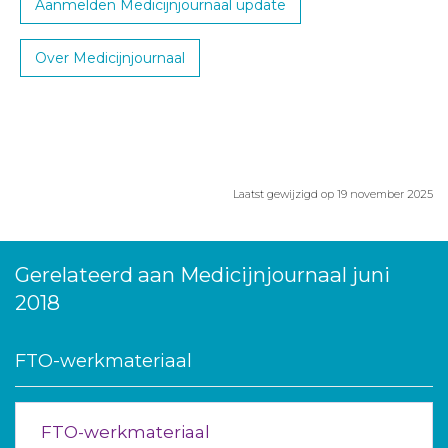
Aanmelden Medicijnjournaal update
Over Medicijnjournaal
Laatst gewijzigd op 19 november 2025
Gerelateerd aan Medicijnjournaal juni
2018
FTO-werkmateriaal
FTO-werkmateriaal