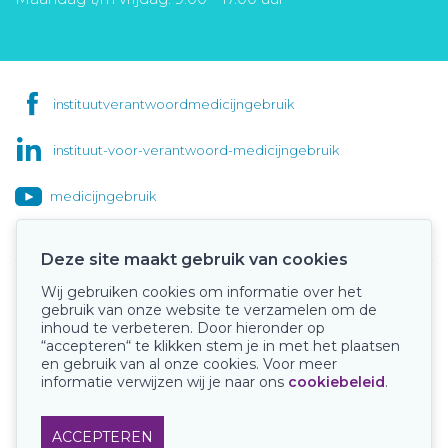
instituutverantwoordmedicijngebruik
instituut-voor-verantwoord-medicijngebruik
medicijngebruik
Deze site maakt gebruik van cookies
Wij gebruiken cookies om informatie over het
Onze keurmerken
gebruik van onze website te verzamelen om de
inhoud te verbeteren. Door hieronder op
“accepteren“ te klikken stem je in met het plaatsen
en gebruik van al onze cookies. Voor meer
informatie verwijzen wij je naar ons
cookiebeleid
.
ACCEPTEREN