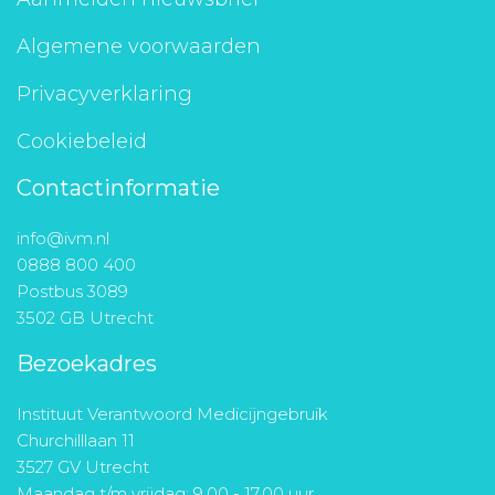
Algemene voorwaarden
Privacyverklaring
Cookiebeleid
Contactinformatie
info@ivm.nl
0888 800 400
Postbus 3089
3502 GB Utrecht
Bezoekadres
Instituut Verantwoord Medicijngebruik
Churchilllaan 11
3527 GV Utrecht
Maandag t/m vrijdag: 9.00 - 17.00 uur