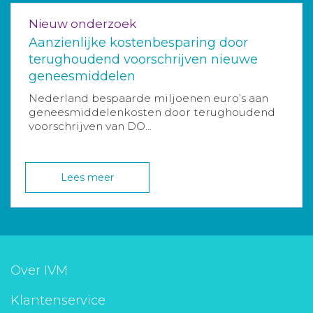
Nieuw onderzoek
Aanzienlijke kostenbesparing door
terughoudend voorschrijven nieuwe
geneesmiddelen
Nederland bespaarde miljoenen euro’s aan
geneesmiddelenkosten door terughoudend
voorschrijven van DO...
Lees meer
Over IVM
Klantenservice