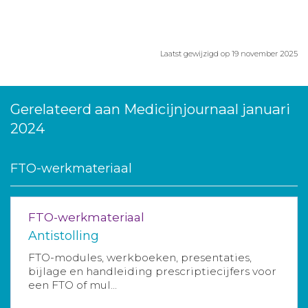
Laatst gewijzigd op 19 november 2025
Gerelateerd aan Medicijnjournaal januari
2024
FTO-werkmateriaal
FTO-werkmateriaal
Antistolling
FTO-modules, werkboeken, presentaties,
bijlage en handleiding prescriptiecijfers voor
een FTO of mul...