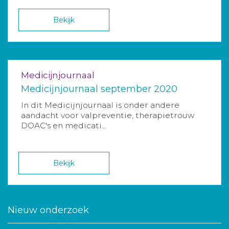
Bekijk
Medicijnjournaal
Medicijnjournaal september 2020
In dit Medicijnjournaal is onder andere
aandacht voor valpreventie, therapietrouw
DOAC's en medicati...
Bekijk
Nieuw onderzoek