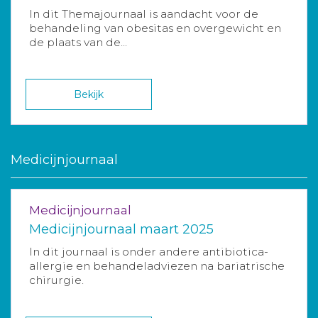
In dit Themajournaal is aandacht voor de
behandeling van obesitas en overgewicht en
de plaats van de...
Bekijk
Medicijnjournaal
Medicijnjournaal
Medicijnjournaal maart 2025
In dit journaal is onder andere antibiotica-
allergie en behandeladviezen na bariatrische
chirurgie.