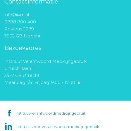
Contactinformatie
info@ivm.nl
0888 800 400
Postbus 3089
3502 GB Utrecht
Bezoekadres
Instituut Verantwoord Medicijngebruik
Churchilllaan 11
3527 GV Utrecht
Maandag t/m vrijdag: 9.00 - 17.00 uur
instituutverantwoordmedicijngebruik
instituut-voor-verantwoord-medicijngebruik