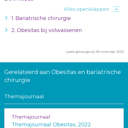
Alles openklappen
1. Bariatrische chirurgie
2. Obesitas bij volwassenen
Laatst gewijzigd op 28 november 2025
Gerelateerd aan Obesitas en bariatrische
chirurgie
Themajournaal
Themajournaal
Themajournaal Obesitas, 2022