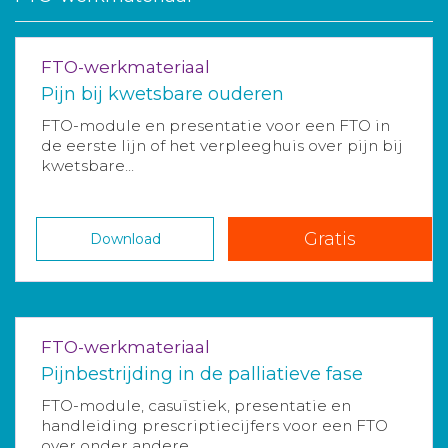
FTO-werkmateriaal
Pijn bij kwetsbare ouderen
FTO-module en presentatie voor een FTO in
de eerste lijn of het verpleeghuis over pijn bij
kwetsbare...
Gratis
Download
FTO-werkmateriaal
Pijnbestrijding in de palliatieve fase
FTO-module, casuïstiek, presentatie en
handleiding prescriptiecijfers voor een FTO
over onder andere...