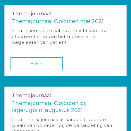
Themajournaal
Themajournaal Opioïden mei 2021
In dit Themajournaal is aandacht voor o.a.
afbouwschema's en het motiveren en
begeleiden van patiënt...
Bekijk
Themajournaal
Themajournaal Opioïden bij
lagerugpijn, augustus 2021
In dit themajournaal is aandacht voor de
plaats van opioïden bij de behandeling van