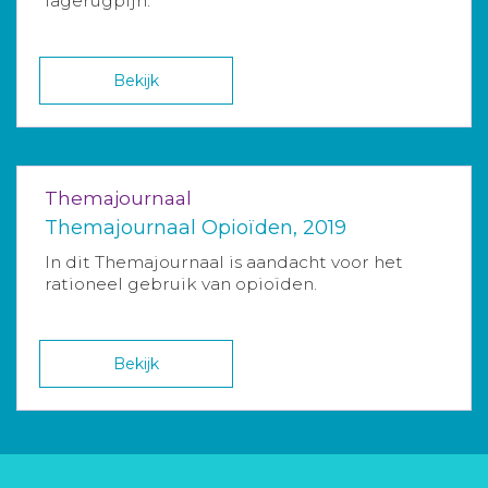
lagerugpijn.
Bekijk
Themajournaal
Themajournaal Opioïden, 2019
In dit Themajournaal is aandacht voor het
rationeel gebruik van opioïden.
Bekijk