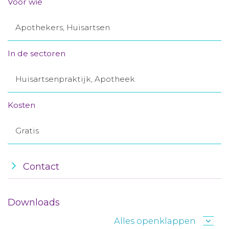
Voor wie
Aanmelden nieuwsbrief
Apothekers, Huisartsen
Inloggen
In de sectoren
Toegang leeromgeving
Huisartsenpraktijk, Apotheek
Kosten
Gratis
Contact
Downloads
Alles openklappen