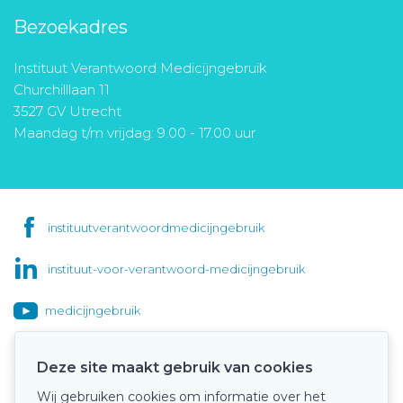
Bezoekadres
Instituut Verantwoord Medicijngebruik
Churchilllaan 11
3527 GV Utrecht
Maandag t/m vrijdag: 9.00 - 17.00 uur
instituutverantwoordmedicijngebruik
instituut-voor-verantwoord-medicijngebruik
medicijngebruik
Deze site maakt gebruik van cookies
Wij gebruiken cookies om informatie over het