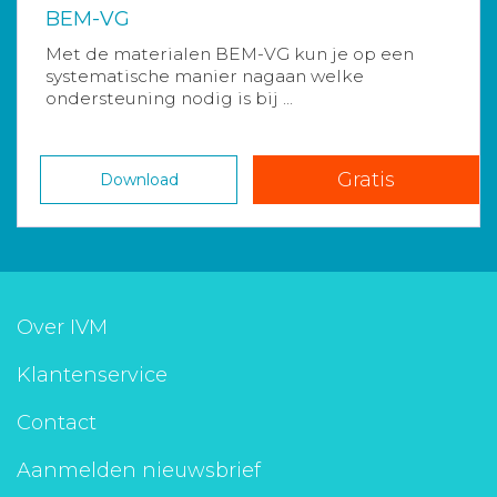
BEM-VG
Met de materialen BEM-VG kun je op een
systematische manier nagaan welke
ondersteuning nodig is bij ...
Gratis
Download
Over IVM
Klantenservice
Contact
Aanmelden nieuwsbrief