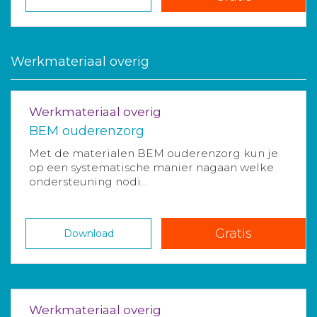
Werkmateriaal overig
Werkmateriaal overig
BEM ouderenzorg
Met de materialen BEM ouderenzorg kun je
op een systematische manier nagaan welke
ondersteuning nodi...
Gratis
Download
Werkmateriaal overig