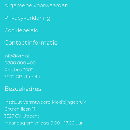
Algemene voorwaarden
Privacyverklaring
Cookiebeleid
Contactinformatie
info@ivm.nl
0888 800 400
Postbus 3089
3502 GB Utrecht
Bezoekadres
Instituut Verantwoord Medicijngebruik
Churchilllaan 11
3527 GV Utrecht
Maandag t/m vrijdag: 9.00 - 17.00 uur