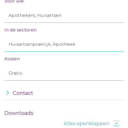
Voor wie
Aanmelden nieuwsbrief
Apothekers, Huisartsen
Inloggen
In de sectoren
Toegang leeromgeving
Huisartsenpraktijk, Apotheek
Kosten
Gratis
Contact
Downloads
Alles openklappen