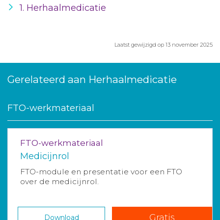
1. Herhaalmedicatie
Laatst gewijzigd op 13 november 2025
Gerelateerd aan Herhaalmedicatie
FTO-werkmateriaal
FTO-werkmateriaal
Medicijnrol
FTO-module en presentatie voor een FTO
over de medicijnrol.
Gratis
Download