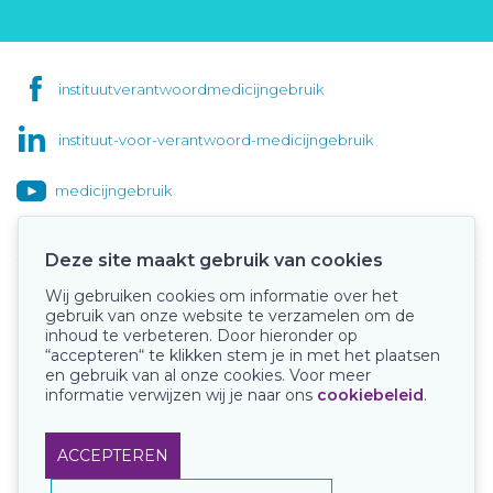
instituutverantwoordmedicijngebruik
instituut-voor-verantwoord-medicijngebruik
medicijngebruik
Deze site maakt gebruik van cookies
Wij gebruiken cookies om informatie over het
Onze keurmerken
gebruik van onze website te verzamelen om de
inhoud te verbeteren. Door hieronder op
“accepteren“ te klikken stem je in met het plaatsen
en gebruik van al onze cookies. Voor meer
informatie verwijzen wij je naar ons
cookiebeleid
.
ACCEPTEREN