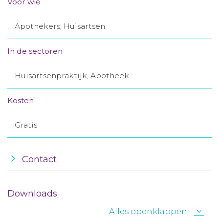
Voor wie
Aanmelden nieuwsbrief
Apothekers, Huisartsen
Inloggen
In de sectoren
Toegang leeromgeving
Huisartsenpraktijk, Apotheek
Kosten
Gratis
Contact
Downloads
Alles openklappen