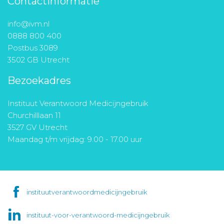
Contactinformatie
info@ivm.nl
0888 800 400
Postbus 3089
3502 GB Utrecht
Bezoekadres
Instituut Verantwoord Medicijngebruik
Churchilllaan 11
3527 GV Utrecht
Maandag t/m vrijdag: 9.00 - 17.00 uur
instituutverantwoordmedicijngebruik
instituut-voor-verantwoord-medicijngebruik