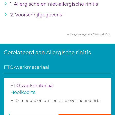
1. Allergische en niet-allergische rinitis
2. Voorschrijfgegevens
Laatst gewijzigd op 30 maart 2021
Gerelateerd aan Allergische rinitis
FTO-werkmateriaal
FTO-werkmateriaal
Hooikoorts
FTO-module en presentatie over hooikoorts